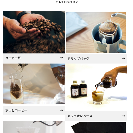
コーヒー豆
ドリップバッグ
水出しコーヒー
カフェオレベース