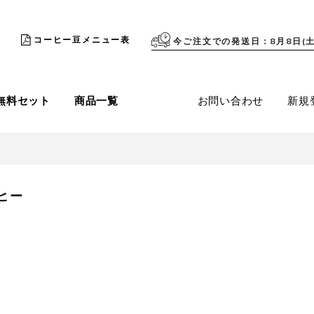
コーヒー豆メニュー表
今ご注文での発送日
8月8日(土
無料セット
商品一覧
お問い合わせ
新規
ヒー