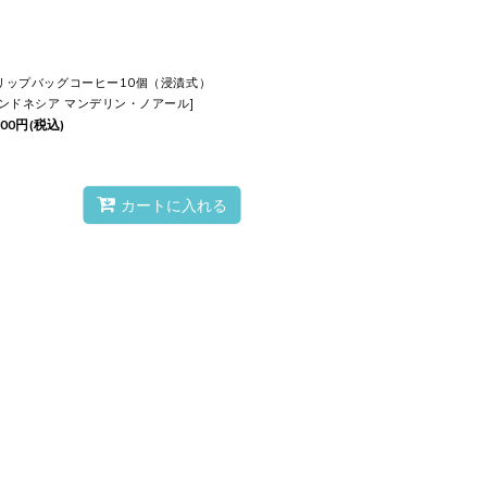
リップバッグコーヒー10個（浸漬式）
ンドネシア マンデリン・ノアール
]
300
円
(税込)
カートに入れる