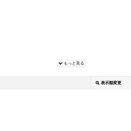
もっと見る
表示順変更
度を閉じ込めた、至福の一杯。