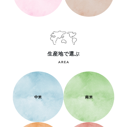
生産地で選ぶ
中米
南米