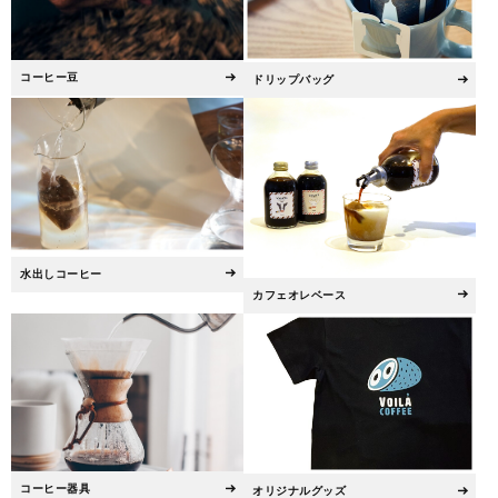
コーヒー豆
ドリップバッグ
水出しコーヒー
カフェオレベース
コーヒー器具
オリジナルグッズ