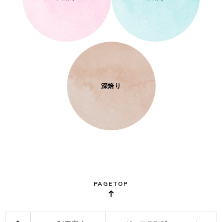
深焙り
PAGETOP