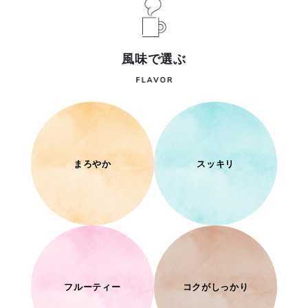
風味で選ぶ
まろやか
スッキリ
フルーティー
コクがしっかり