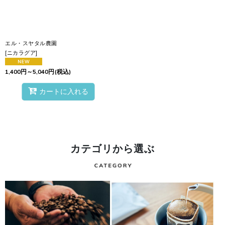
エル・スヤタル農園
[
ニカラグア
]
1,400
円
～5,040
円
(税込)
カートに入れる
カテゴリから選ぶ