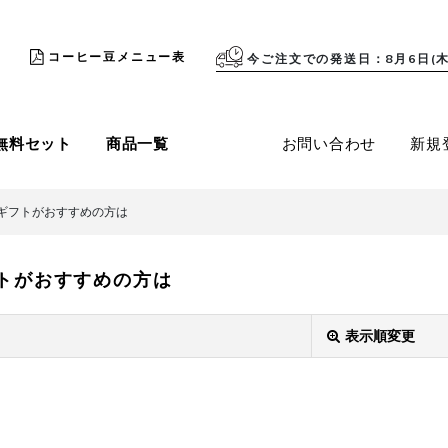
コーヒー豆メニュー表
今ご注文での発送日
8月6日(木
無料セット
商品一覧
お問い合わせ
新規
ギフトがおすすめの方は
トがおすすめの方は
表示順変更