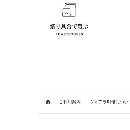
焙り具合で選ぶ
ご利用案内
ヴォアラ珈琲につい