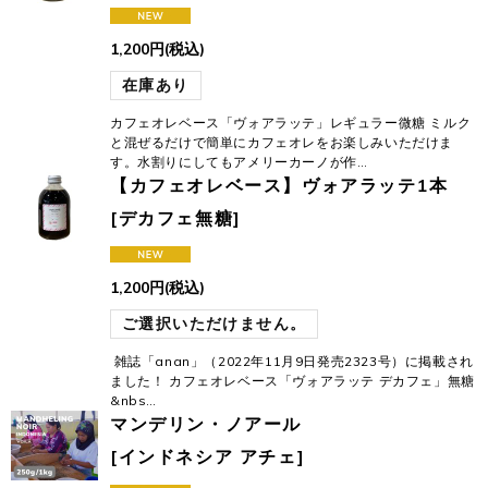
1,200
円
(税込)
在庫あり
カフェオレベース「ヴォアラッテ」レギュラー微糖 ミルク
と混ぜるだけで簡単にカフェオレをお楽しみいただけま
す。水割りにしてもアメリーカーノが作…
【カフェオレベース】ヴォアラッテ1本
[
デカフェ無糖
]
1,200
円
(税込)
ご選択いただけません。
雑誌「anan」（2022年11月9日発売2323号）に掲載され
ました！ カフェオレベース「ヴォアラッテ デカフェ」無糖
&nbs…
マンデリン・ノアール
[
インドネシア アチェ
]