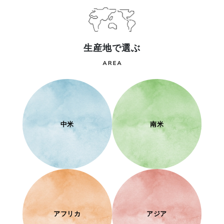
生産地で選ぶ
中米
南米
アフリカ
アジア