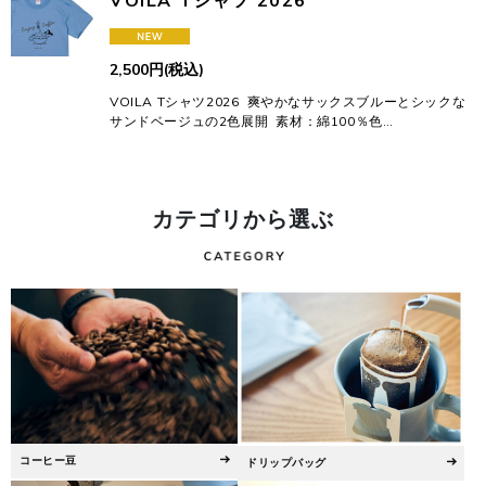
VOILA Tシャツ 2026
2,500
円
(税込)
VOILA Tシャツ2026 爽やかなサックスブルーとシックな
サンドベージュの2色展開 素材：綿100％色…
カテゴリから選ぶ
コーヒー豆
ドリップバッグ