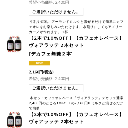
希望小売価格
:
2,400
円
ご選択いただけません。
牛乳や豆乳、アーモンドミルクと混ぜるだけで簡単にカフ
ェオレをお楽しみいただけます。水割りにしてもアメリー
カーノが作れます。 1杯…
【2本で10%OFF】【カフェオレベース】
ヴォアラッテ 2本セット
[
デカフェ無糖２本
]
2,160
円
(税込)
希望小売価格
:
2,400
円
ご選択いただけません。
本セットカフェオレベース「ヴォアラッテ」デカフェ通常
2,400円のところ10%OFFの2,160円!! ミルクと混ぜるだけ
で簡単…
【2本で10%OFF】【カフェオレベース】
ヴォアラッテ 2本セット