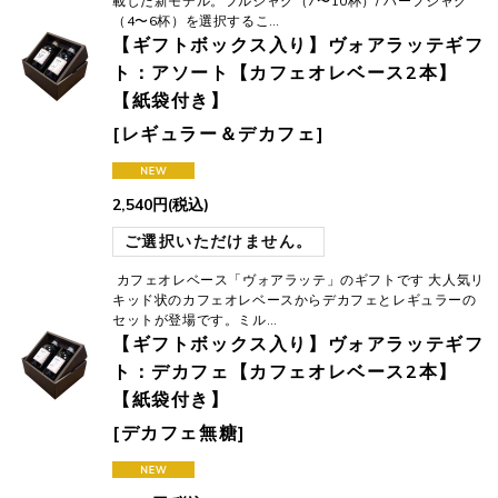
載した新モデル。フルジャグ（7〜10杯）/ ハーフジャグ
（4〜6杯）を選択するこ…
【ギフトボックス入り】ヴォアラッテギフ
ト：アソート【カフェオレベース2本】
【紙袋付き】
[
レギュラー＆デカフェ
]
2,540
円
(税込)
ご選択いただけません。
カフェオレベース「ヴォアラッテ」のギフトです 大人気リ
キッド状のカフェオレベースからデカフェとレギュラーの
セットが登場です。ミル…
【ギフトボックス入り】ヴォアラッテギフ
ト：デカフェ【カフェオレベース2本】
【紙袋付き】
[
デカフェ無糖
]