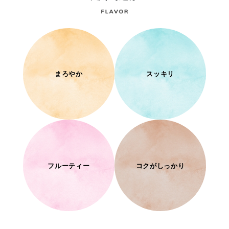
まろやか
スッキリ
フルーティー
コクがしっかり