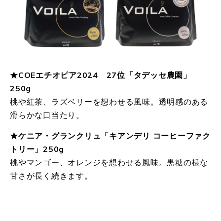
★COEエチオピア2024 27位「タデッセ農園」
250g
桃や紅茶、ラズベリーを想わせる風味。透明感のある
滑らかな口当たり。
★ケニア・グランクリュ
「キアンデリ コーヒーファク
トリー
」
250g
桃やマンゴー、オレンジを想わせる風味。黒糖の様な
甘さが長く続きます。