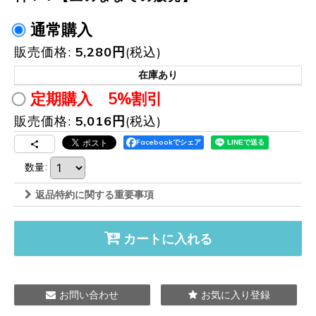
通常購入
販売価格
:
5,280
円
(税込)
在庫あり
定期購入 5%割引
販売価格
:
5,016
円
(税込)
Facebookでシェア
数量
:
返品特約に関する重要事項
カートに入れる
お問い合わせ
お気に入り登録