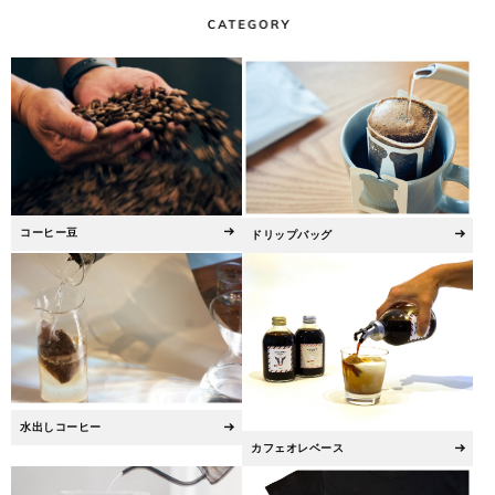
コーヒー豆
ドリップバッグ
水出しコーヒー
カフェオレベース