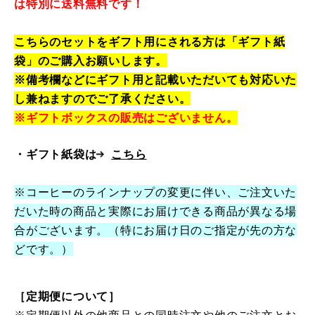
は特別に送料無料です！
こちらのセットをギフト用にされる方は「ギフト紙
袋」のご購入お願いします。
※備考欄などにギフト用と記載いただいても対応いた
し兼ねますのでご了承ください。
※ギフトボックスの販売はございません。
・
ギフト紙袋は
こちら
※コーヒーのラインナップの変更に伴い、ご注文いた
だいた時の商品と実際にお届けできる商品が異なる場
合がございます。（特にお届け日のご指定が先の方な
どです。）
［定期便について］
※定期便以外の他商品との同時注文や他のご注文とお