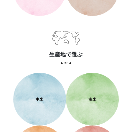
生産地で選ぶ
中米
南米