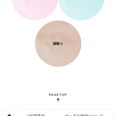
深焙り
PAGETOP
ご利用案内
ヴォアラ珈琲について