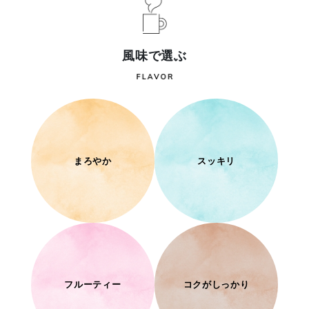
風味で選ぶ
まろやか
スッキリ
フルーティー
コクがしっかり