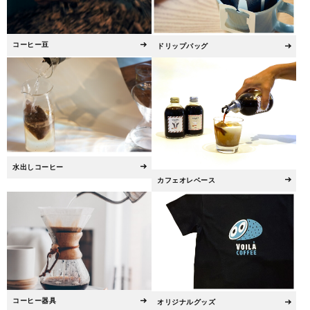
コーヒー豆
ドリップバッグ
水出しコーヒー
カフェオレベース
コーヒー器具
オリジナルグッズ