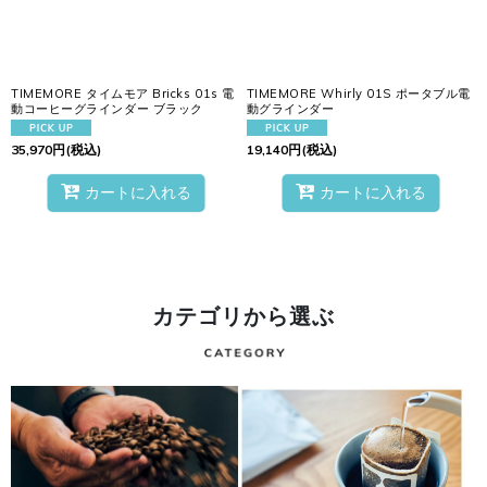
TIMEMORE タイムモア Bricks 01s 電
TIMEMORE Whirly 01S ポータブル電
動コーヒーグラインダー ブラック
動グラインダー
35,970
円
(税込)
19,140
円
(税込)
カートに入れる
カートに入れる
カテゴリから選ぶ