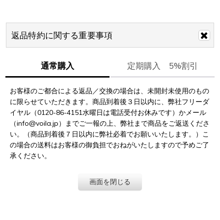
返品特約に関する重要事項
通常購入
定期購入 5%割引
お客様のご都合による返品／交換の場合は、未開封未使用のもの
に限らせていただきます。商品到着後３日以内に、弊社フリーダ
イヤル（0120-86-4151水曜日は電話受付お休みです）かメール
（info@voila.jp）までご一報の上、弊社まで商品をご返送くださ
い。（商品到着後７日以内に弊社必着でお願いいたします。）こ
の場合の送料はお客様の御負担でおねがいたしますので予めご了
承ください。
画面を閉じる