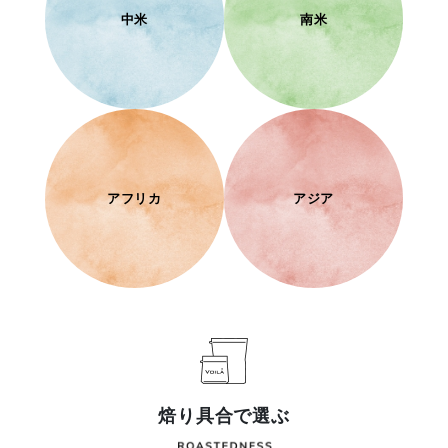
中米
南米
アフリカ
アジア
焙り具合で選ぶ