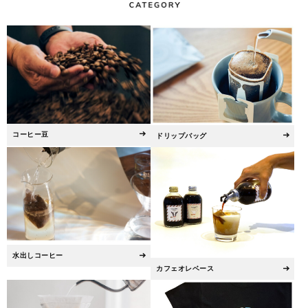
コーヒー豆
ドリップバッグ
水出しコーヒー
カフェオレベース