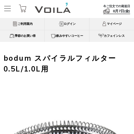
今ご注文での発送日
8月7日(金)
ご利用案内
ログイン
マイページ
季節のお買い得
飲みやすいコーヒー
カフェインレス
bodum スパイラルフィルター
0.5L/1.0L用