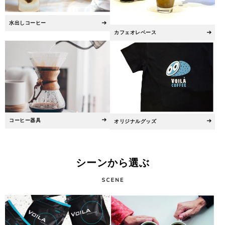
水出しコーヒー
カフェオレベース
コーヒー器具
オリジナルグッズ
シーンから選ぶ