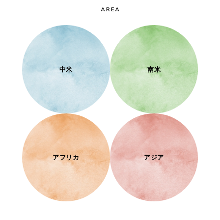
中米
南米
アフリカ
アジア