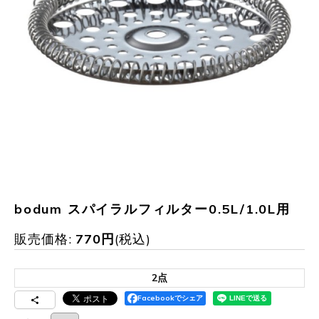
bodum スパイラルフィルター0.5L/1.0L用
販売価格
:
770
円
(税込)
2点
Facebookでシェア