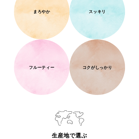
まろやか
スッキリ
フルーティー
コクがしっかり
生産地で選ぶ