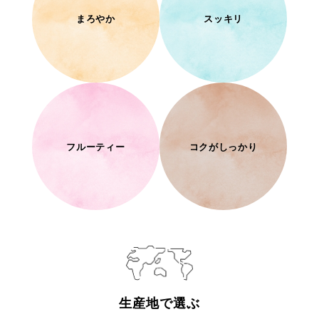
まろやか
スッキリ
フルーティー
コクがしっかり
生産地で選ぶ