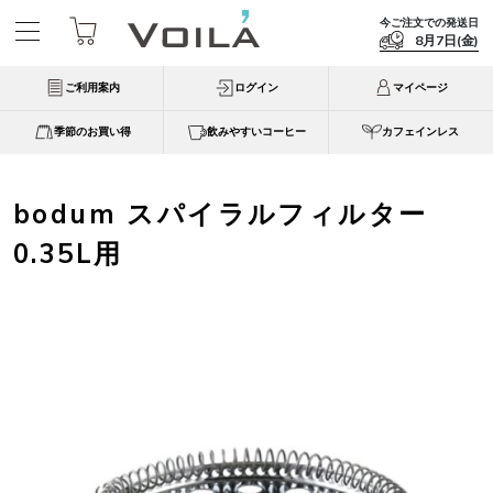
今ご注文での発送日
8月7日(金)
ご利用案内
ログイン
マイページ
季節のお買い得
飲みやすいコーヒー
カフェインレス
bodum スパイラルフィルター
0.35L用