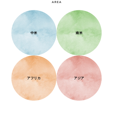
中米
南米
アフリカ
アジア