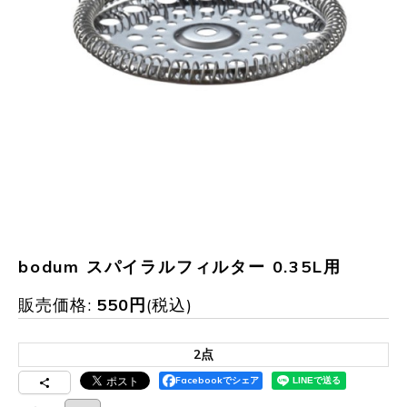
bodum スパイラルフィルター 0.35L用
販売価格
:
550
円
(税込)
2点
Facebookでシェア