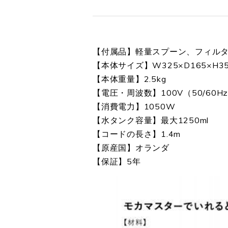
【付属品】軽量スプーン、フィルタ
【本体サイズ】W325×D165×H3
【本体重量】2.5kg
【電圧・周波数】100V（50/60H
【消費電力】1050W
【水タンク容量】最大1250ml
【コードの長さ】1.4m
【原産国】オランダ
【保証】5年