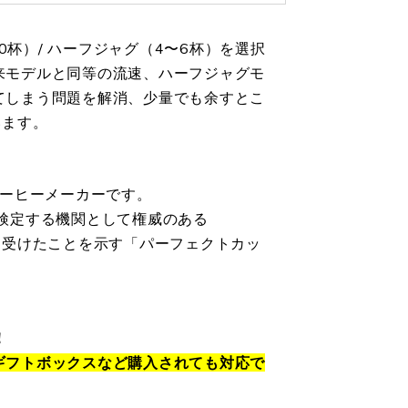
0杯）/ ハーフジャグ（4〜6杯）を選択
来モデルと同等の流速、ハーフジャグモ
てしまう問題を解消、少量でも余すとこ
います。
コーヒーメーカーです。
検定する機関として権威のある
を受けたことを示す「パーフェクトカッ
！
ギフトボックスなど購入されても対応で