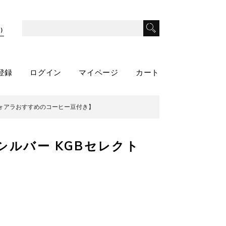
)
登録
ログイン
マイページ
カート
【ヴォアラおすすめのコーヒー豆付き】
シルバー KGBセレクト