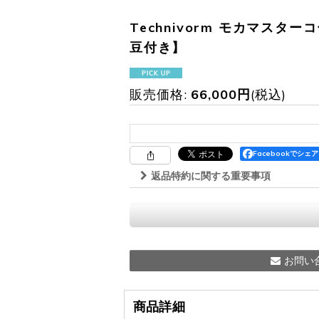
Technivorm モカマス
豆付き】
販売価格
:
66,000
円
(税込)
Facebookでシェア
返品特約に関する重要事項
お問い
商品詳細