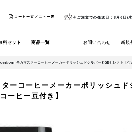
コーヒー豆メニュー表
今ご注文での発送日
8月6日(木
無料セット
商品一覧
お問い合わせ
新規
echnivorm モカマスターコーヒーメーカーポリッシュドシルバー KGBセレクト
モカマスターコーヒーメーカーポリッシュド
コーヒー豆付き】