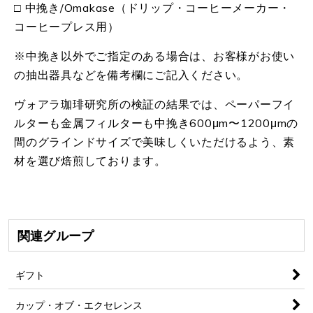
□ 中挽き/Omakase（ドリップ・コーヒーメーカー・
コーヒープレス用）
※中挽き以外でご指定のある場合は、お客様がお使い
の抽出器具などを備考欄にご記入ください。
ヴォアラ珈琲研究所の検証の結果では、ペーパーフイ
ルターも金属フィルターも中挽き600μm〜1200μmの
間のグラインドサイズで美味しくいただけるよう、素
材を選び焙煎しております。
関連グループ
ギフト
カップ・オブ・エクセレンス