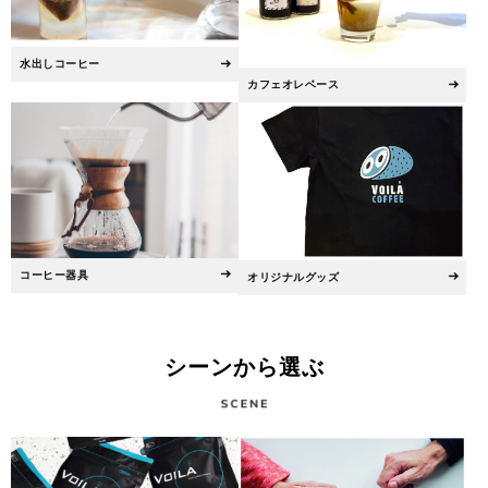
水出しコーヒー
カフェオレベース
コーヒー器具
オリジナルグッズ
シーンから選ぶ