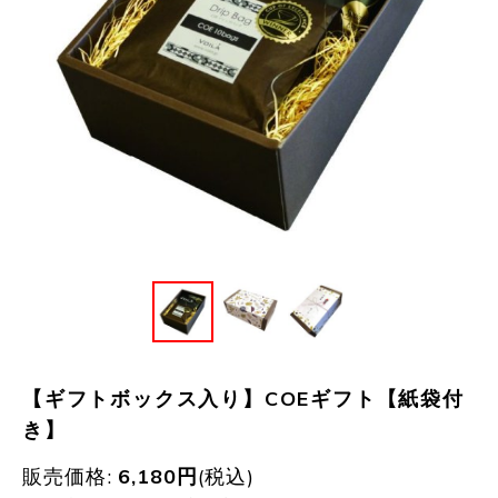
【ギフトボックス入り】COEギフト【紙袋付
き】
販売価格
:
6,180
円
(税込)