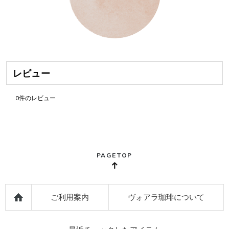
レビュー
0
件のレビュー
PAGETOP
ご利用案内
ヴォアラ珈琲について