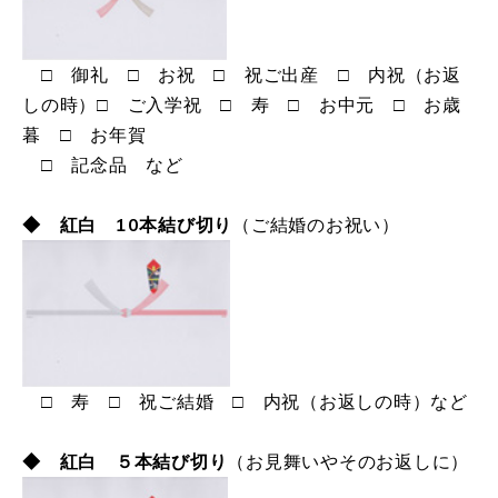
□ 御礼 □ お祝 □ 祝ご出産 □ 内祝（お返
しの時）□ ご入学祝 □ 寿 □ お中元 □ お歳
暮 □ お年賀
□ 記念品 など
◆ 紅白 10本結び切り
（ご結婚のお祝い）
□ 寿 □ 祝ご結婚 □ 内祝（お返しの時）など
◆ 紅白 ５本結び切り
（お見舞いやそのお返しに）