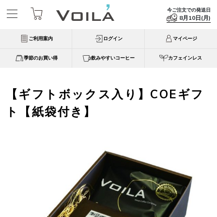
今ご注文での発送日
8月10日(月)
ご利用案内
ログイン
マイページ
季節のお買い得
飲みやすいコーヒー
カフェインレス
【ギフトボックス入り】COEギフ
ト【紙袋付き】