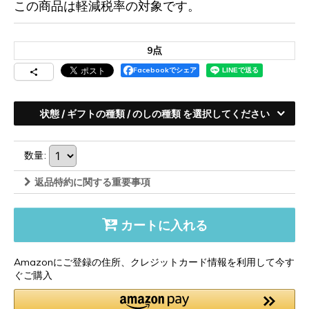
この商品は軽減税率の対象です。
9点
Facebookでシェア
状態
/
ギフトの種類
/
のしの種類
を選択してください
数量
:
返品特約に関する重要事項
カートに入れる
Amazonにご登録の住所、クレジットカード情報を利用して今す
ぐご購入