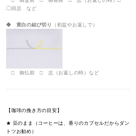
◯回忌 など
◆ 黄白の結び切り
（初盆やお返しで）
□ 御払前 □ 志（お返しの時）など
【珈琲の挽き方の目安】
★ 豆のまま（コーヒーは、香りのカプセルだからダン
トツお勧め）