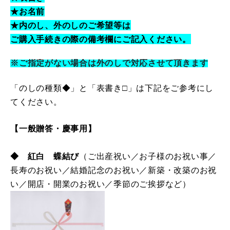
★
お名前
★内のし、外のしのご希望等は
ご購入手続きの際の備考欄にご記入ください。
※ご指定がない場合は外のしで対応させて頂きます
「のしの種類◆」と「表書き□」は下記をご参考にし
てください。
【一般贈答・慶事用】
◆ 紅白 蝶結び
（ご出産祝い／お子様のお祝い事／
長寿のお祝い／結婚記念のお祝い／新築・改築のお祝
い／開店・開業のお祝い／季節のご挨拶など）