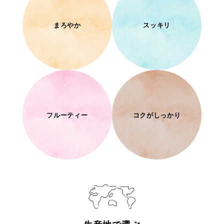
まろやか
スッキリ
フルーティー
コクがしっかり