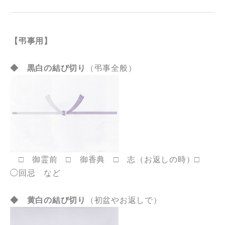
【弔事用】
◆ 黒白の結び切り
（弔事全般）
□ 御霊前 □ 御香典 □ 志（お返しの時）□
◯回忌 など
◆ 黄白の結び切り
（初盆やお返しで）