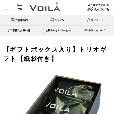
今ご注文での発送日
8月10日(月)
ご利用案内
ログイン
マイページ
季節のお買い得
飲みやすいコーヒー
カフェインレス
【ギフトボックス入り】トリオギ
フト【紙袋付き】