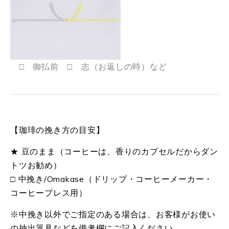
□ 御払前 □ 志（お返しの時）など
【珈琲の挽き方の目安】
★ 豆のまま（コーヒーは、香りのカプセルだからダン
トツお勧め）
□ 中挽き/Omakase（ドリップ・コーヒーメーカー・
コーヒープレス用）
※中挽き以外でご指定のある場合は、お客様がお使い
の抽出器具などを備考欄にご記入ください。