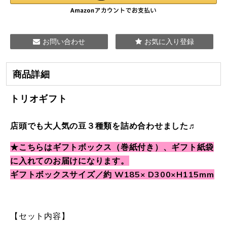
お問い合わせ
お気に入り登録
商品詳細
トリオギフト
店頭でも大人気の豆３種類を詰め合わせました♬
★こちらはギフトボックス（巻紙付き）、ギフト紙袋
に入れてのお届けになります。
ギフトボックスサイズ／約 W185× D300×H115mm
【セット内容】