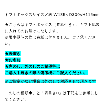
ギフトボックスサイズ／約 W185× D300×H115mm
★こちらはギフトボックス（巻紙付き）、ギフト紙袋
に入れてのお届けになります。
※弔事熨斗の際は巻紙は付きません。ご了承くださ
い。
★表書き
★お名前
★内のし、外のしのご希望等は
ご購入手続きの際の備考欄にご記入ください。
※ご指定がない場合は外のしで対応させて頂きます
「のしの種類◆」と「表書き□」は下記をご参考にし
てください。