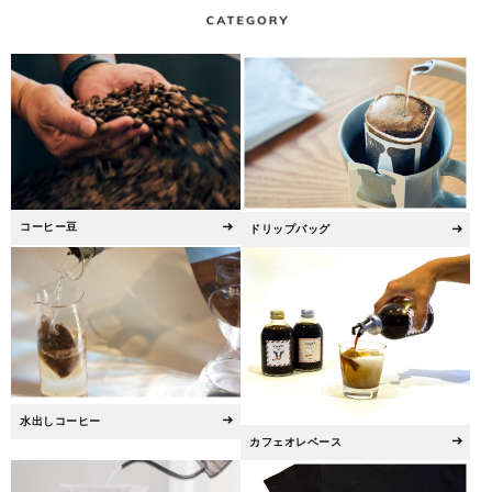
コーヒー豆
ドリップバッグ
水出しコーヒー
カフェオレベース