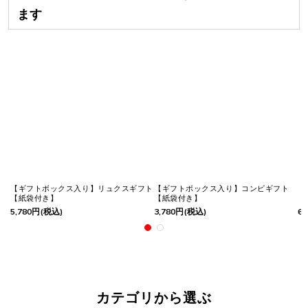
ます
【ギフトボックス入り】リュクスギフト
【ギフトボックス入り】コンビギフト
【
【紙袋付き】
【紙袋付き】
【
5,780
円
(税込)
3,780
円
(税込)
6,
カテゴリから選ぶ