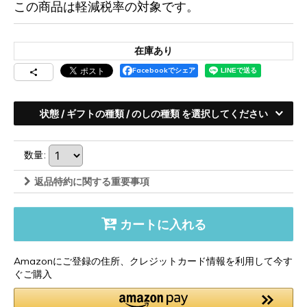
この商品は軽減税率の対象です。
在庫あり
Facebookでシェア
状態
/
ギフトの種類
/
のしの種類
を選択してください
数量
:
返品特約に関する重要事項
カートに入れる
Amazonにご登録の住所、クレジットカード情報を利用して今す
ぐご購入