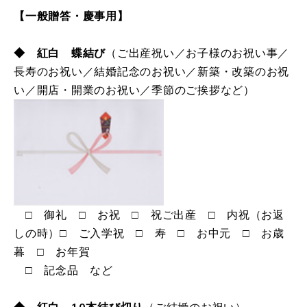
【一般贈答・慶事用】
◆ 紅白 蝶結び
（ご出産祝い／お子様のお祝い事／
長寿のお祝い／結婚記念のお祝い／新築・改築のお祝
い／開店・開業のお祝い／季節のご挨拶など）
□ 御礼 □ お祝 □ 祝ご出産 □ 内祝（お返
しの時）□ ご入学祝 □ 寿 □ お中元 □ お歳
暮 □ お年賀
□ 記念品 など
◆ 紅白 10本結び切り
（ご結婚のお祝い）