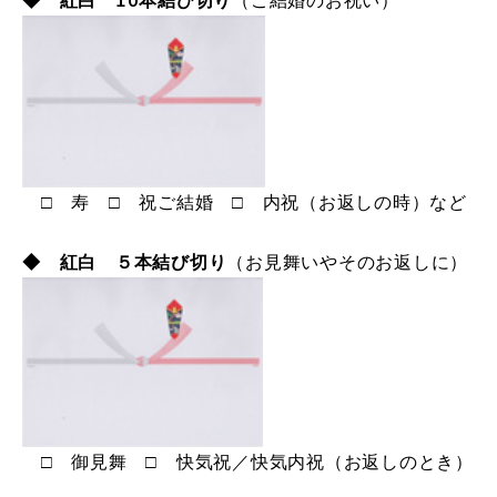
□ 寿 □ 祝ご結婚 □ 内祝（お返しの時）など
◆ 紅白 ５本結び切り
（お見舞いやそのお返しに）
□ 御見舞 □ 快気祝／快気内祝（お返しのとき）