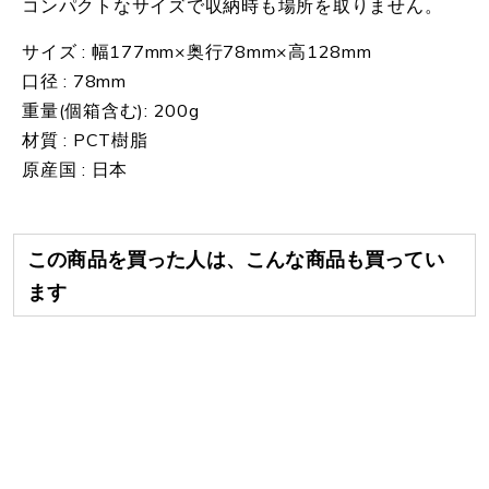
コンパクトなサイズで収納時も場所を取りません。
サイズ : 幅177mm×奥行78mm×高128mm
口径 : 78mm
重量(個箱含む): 200g
材質 : PCT樹脂
原産国 : 日本
この商品を買った人は、こんな商品も買ってい
ます