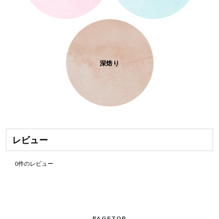
深焙り
レビュー
0
件のレビュー
PAGETOP