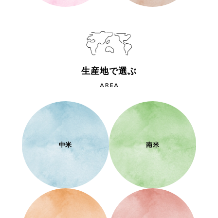
生産地で選ぶ
中米
南米