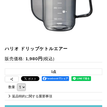
ハリオ ドリップケトルエアー
販売価格
:
1,980
円
(税込)
1点
Facebookでシェア
数量
:
返品特約に関する重要事項