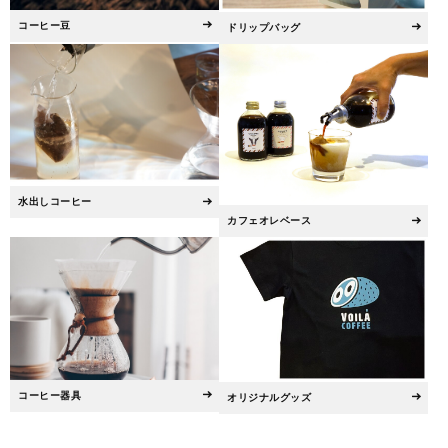
コーヒー豆
ドリップバッグ
水出しコーヒー
カフェオレベース
コーヒー器具
オリジナルグッズ