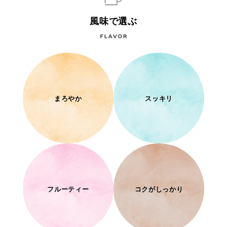
風味で選ぶ
まろやか
スッキリ
フルーティー
コクがしっかり