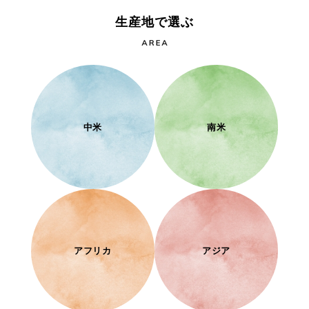
生産地で選ぶ
中米
南米
アフリカ
アジア