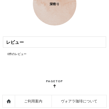
深焙り
レビュー
0
件のレビュー
PAGETOP
ご利用案内
ヴォアラ珈琲について