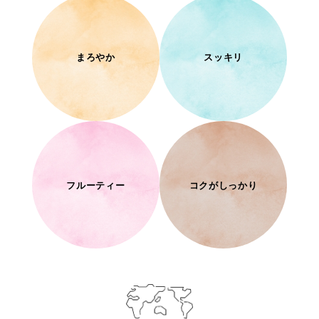
まろやか
スッキリ
フルーティー
コクがしっかり