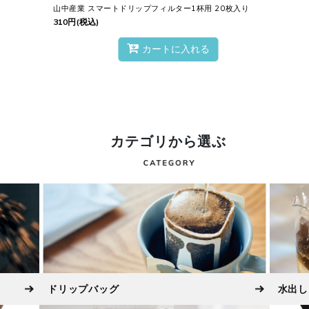
山中産業 スマートドリップフィルター1杯用 20枚入り
310
円
(税込)
カートに入れる
カテゴリから選ぶ
ドリップバッグ
水出し