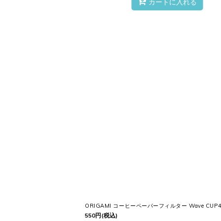
カートに入れる
ORIGAMI コーヒーペーパーフィルター Wave CUP
550
円
(税込)