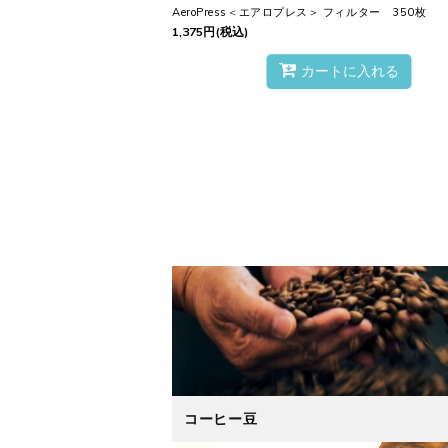
AeroPress＜エアロプレス＞ フィルター 350枚
1,375
円
(税込)
カートに入れる
コーヒー豆