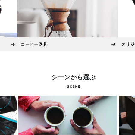
コーヒー器具
オリジ
シーンから選ぶ