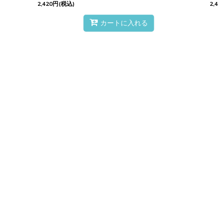
2,420
円
(税込)
2,
カートに入れる