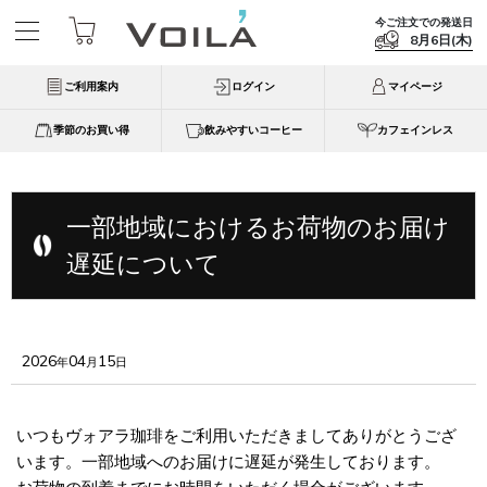
今ご注文での発送日
8月6日(木)
ご利用案内
ログイン
マイページ
季節のお買い得
飲みやすいコーヒー
カフェインレス
一部地域におけるお荷物のお届け
遅延について
2026
04
15
年
月
日
いつもヴォアラ珈琲をご利用いただきましてありがとうござ
います。一部地域へのお届けに遅延が発生しております。