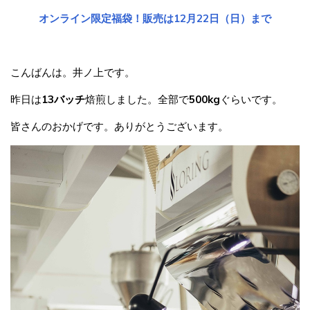
オンライン限定福袋！販売は12月22日（日）まで
こんばんは。井ノ上です。
昨日は
13バッチ
焙煎しました。全部で
500kg
ぐらいです。
皆さんのおかげです。ありがとうございます。